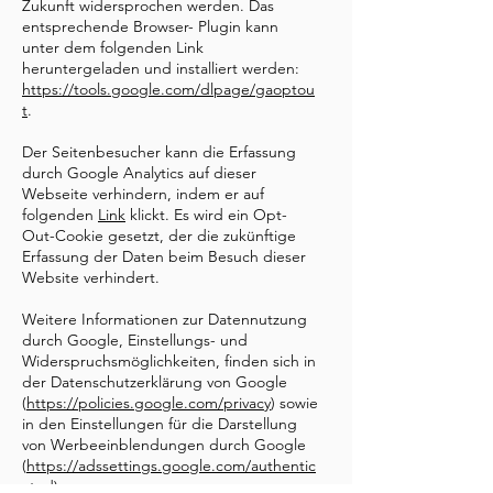
Zukunft widersprochen werden. Das
entsprechende Browser- Plugin kann
unter dem folgenden Link
heruntergeladen und installiert werden:
https://tools.google.com/dlpage/gaoptou
t
.
Der Seitenbesucher kann die Erfassung
durch Google Analytics auf dieser
Webseite verhindern, indem er auf
folgenden
Link
klickt. Es wird ein Opt-
Out-Cookie gesetzt, der die zukünftige
Erfassung der Daten beim Besuch dieser
Website verhindert.
Weitere Informationen zur Datennutzung
durch Google, Einstellungs- und
Widerspruchsmöglichkeiten, finden sich in
der Datenschutzerklärung von Google
(
https://policies.google.com/privacy
) sowie
in den Einstellungen für die Darstellung
von Werbeeinblendungen durch Google
(
https://adssettings.google.com/authentic
ated
).